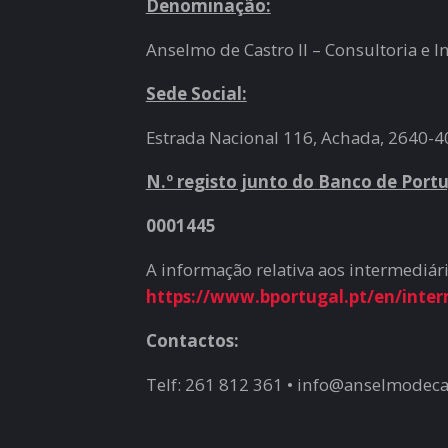
Denominação:
Anselmo de Castro II – Consultoria e I
Sede Social:
Estrada Nacional 116, Achada, 2640-4
N.º registo junto do
Banco de Portu
0001445
A informação relativa aos intermediár
https://www.bportugal.pt/en/interm
Contactos:
Telf: 261 812 361 • info@anselmodec