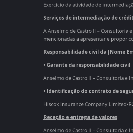
Exercício da atividade de intermediaç
Serviços de intermediação de crédi
A Anselmo de Castro II – Consultoria e
mencionadas a apresentar e propor co
Responsabilidade civil da [Nome Em
• Garante da responsabilidade civil
Anselmo de Castro II – Consultoria e I
• Identiﬁcação do contrato de segur
Hiscox Insurance Company Limited•RC
Receção e entrega de valores
Anselmo de Castro II – Consultoria e 