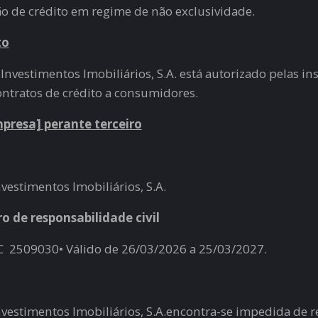
ão de crédito em regime de não exclusividade.
to
 Investimentos Imobiliários, S.A. está autorizado pelas i
ntratos de crédito a consumidores.
presa] perante terceiro
nvestimentos Imobiliários, S.A.
o de responsabilidade civil
 2509030• Válido de 26/03/2026 a 25/03/2027.
Investimentos Imobiliários, S.A.encontra-se impedida de 