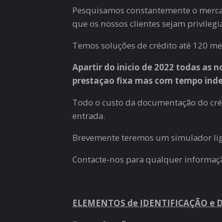
Pesquisamos constantemente o mercad
que os nossos clientes sejam privilegi
Temos soluções de crédito até 120 mes
Apartir do inicio de 2022 todas as 
prestaçao fixa mas com tempo index
Todo o custo da documentação do créd
entrada.
Brevemente teremos um simulador liga
Contacte-nos para qualquer informaç
ELEMENTOS de IDENTIFICAÇÃO e 