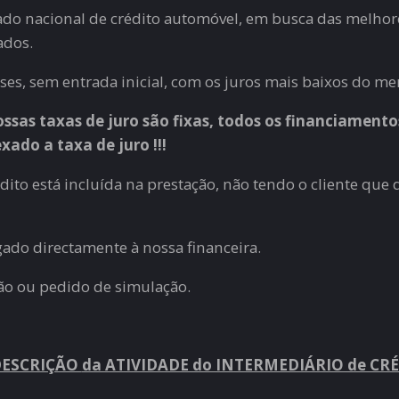
o nacional de crédito automóvel, em busca das melhore
ados.
es, sem entrada inicial, com os juros mais baixos do me
nossas taxas de juro são fixas, todos os financiamento
ado a taxa de juro !!!
ito está incluída na prestação, não tendo o cliente que
do directamente à nossa financeira.
ão ou pedido de simulação.
DESCRIÇÃO
da ATIVIDADE do INTERMEDIÁRIO de CR