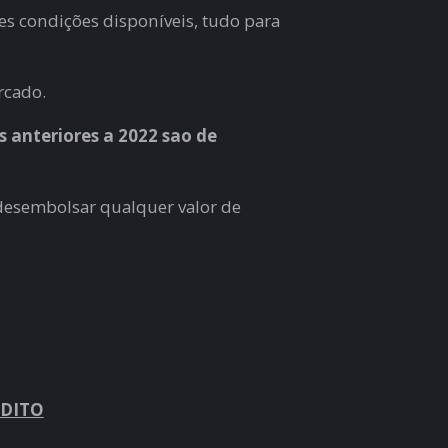
s condições disponíveis, tudo para
rcado.
s anteriores a 2022 sao de
 desembolsar qualquer valor de
ÉDITO