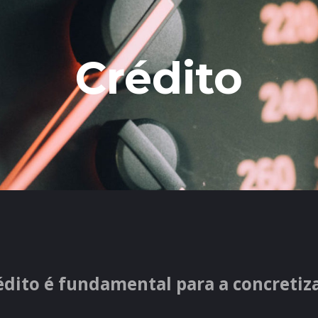
Crédito
ito é fundamental para a concretiza