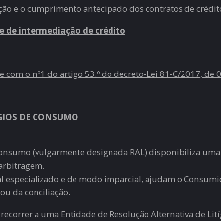
ção e o cumprimento antecipado dos contratos de crédit
e de intermediação de crédito
com o nº1 do artigo 53.º do decreto-Lei 81-C/2017, de 0
ÍGIOS DE CONSUMO
 consumo (vulgarmente designada RAL) disponibiliza uma ju
 arbitragem.
l especializado e de modo imparcial, ajudam o Consumi
ou da conciliação.
recorrer a uma Entidade de Resolução Alternativa de Lit